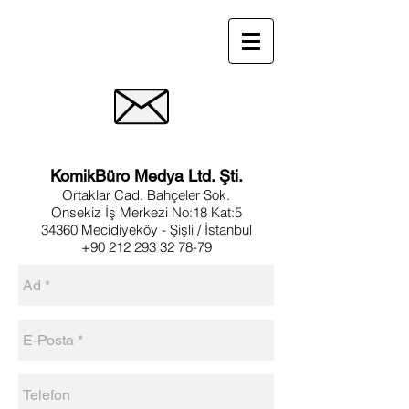
KomikBüro Medya Ltd. Şti.
Ortaklar Cad. Bahçeler Sok.
Onsekiz İş Merkezi No:18 Kat:5
34360 Mecidiyeköy - Şişli / İstanbul
+90 212 293 32 78-79