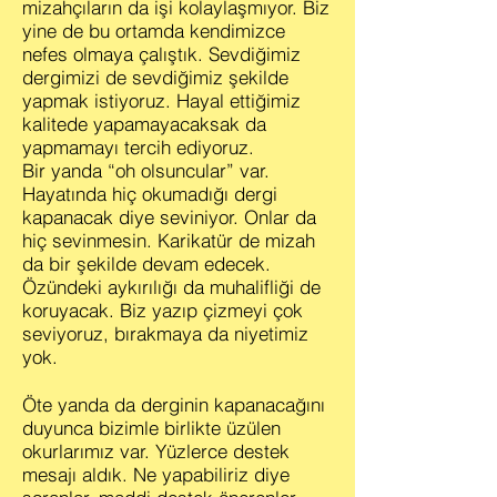
mizahçıların da işi kolaylaşmıyor. Biz
yine de bu ortamda kendimizce
nefes olmaya çalıştık. Sevdiğimiz
dergimizi de sevdiğimiz şekilde
yapmak istiyoruz. Hayal ettiğimiz
kalitede yapamayacaksak da
yapmamayı tercih ediyoruz.
Bir yanda “oh olsuncular” var.
Hayatında hiç okumadığı dergi
kapanacak diye seviniyor. Onlar da
hiç sevinmesin. Karikatür de mizah
da bir şekilde devam edecek.
Özündeki aykırılığı da muhalifliği de
koruyacak. Biz yazıp çizmeyi çok
seviyoruz, bırakmaya da niyetimiz
yok.
Öte yanda da derginin kapanacağını
duyunca bizimle birlikte üzülen
okurlarımız var. Yüzlerce destek
mesajı aldık. Ne yapabiliriz diye