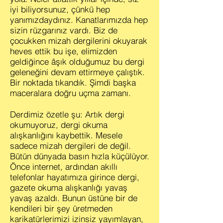
iyi biliyorsunuz, çünkü hep
yanımızdaydınız. Kanatlarımızda hep
sizin rüzgarınız vardı. Biz de
çocukken mizah dergilerini okuyarak
heves ettik bu işe, elimizden
geldiğince âşık olduğumuz bu dergi
geleneğini devam ettirmeye çalıştık.
Bir noktada tıkandık. Şimdi başka
maceralara doğru uçma zamanı.
Derdimiz özetle şu: Artık dergi
okumuyoruz, dergi okuma
alışkanlığını kaybettik. Mesele
sadece mizah dergileri de değil.
Bütün dünyada basın hızla küçülüyor.
Önce internet, ardından akıllı
telefonlar hayatımıza girince dergi,
gazete okuma alışkanlığı yavaş
yavaş azaldı. Bunun üstüne bir de
kendileri bir şey üretmeden
karikatürlerimizi izinsiz yayımlayan,