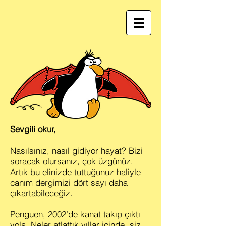
Sevgili okur,
Nasılsınız, nasıl gidiyor hayat? Bizi
soracak olursanız, çok üzgünüz.
Artık bu elinizde tuttuğunuz haliyle
canım dergimizi dört sayı daha
çıkartabileceğiz.
Penguen, 2002’de kanat takıp çıktı
yola. Neler atlattık yıllar içinde, siz