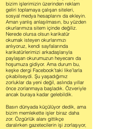
bizim işlerimizin üzerinden reklam
geliri toplamaya çalışan siteleri,
sosyal medya hesaplarını da ekleyin.
Aman yanlış anlaşılmasın, bu yüzden
okurlarımıza sitem içinde değiliz.
Nerede olursa olsun karikatür
okumak isteyen okurlarımızı
anlıyoruz, kendi sayfalarında
karikatürlerimizi arkadaşlarıyla
paylaşan okurumuzun heyecanı da
hoşumuza gidiyor. Ama durum bu,
keşke dergi Facebook’taki like’larla
çıkabilseydi. Şu yaşadığımız
zorluklar da yeni değil, aslında yıllar
önce zorlanmaya başladık. Özveriyle
ancak buraya kadar gelebildik.
Basın dünyada küçülüyor dedik, ama
bizim memlekette işler biraz daha
zor. Özgürlük alanı gittikçe
daralırken gazetecilerin işi zorlaşıyor,